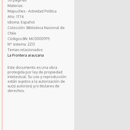
Materias:
Mapuches - Actividad Política
Año:
1774
Idioma:
Español
Colección:
Biblioteca Nacional de
Chile
Códigos BN:
MC0000975
N° sistema:
2213
Temas relacionados:
La Frontera araucana
Este documento es una obra
protegida por ley de propiedad
intelectual. Su uso y reproducción
están sujetos a la autorización de
su(s) autor(es) y/o titulares de
derechos.