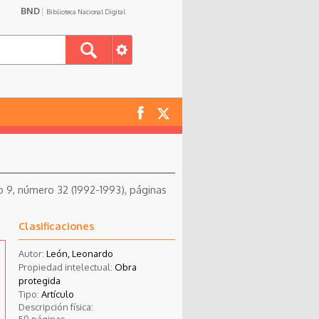
BND
Biblioteca Nacional Digital
 9, número 32 (1992-1993), páginas
Clasificaciones
Autor:
León, Leonardo
Propiedad intelectual:
Obra
protegida
Tipo:
Artículo
Descripción física:
50 páginas