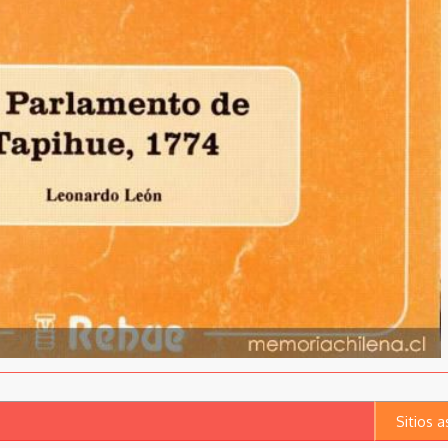
Sitios 