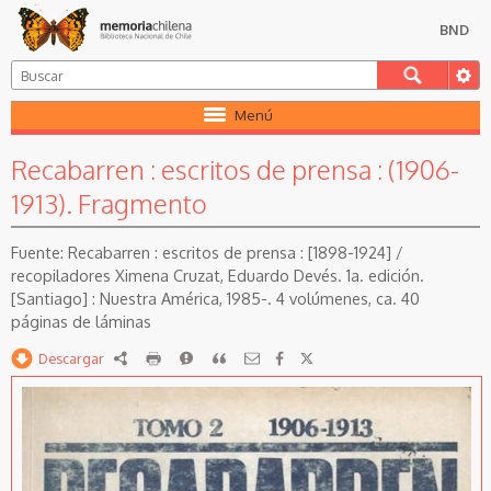
BND
Menú
Recabarren : escritos de prensa : (1906-
1913). Fragmento
Recabarren : escritos de prensa : [1898-1924] /
recopiladores Ximena Cruzat, Eduardo Devés. 1a. edición.
[Santiago] : Nuestra América, 1985-. 4 volúmenes, ca. 40
páginas de láminas
Descargar
RDF
imprimir
Reportar
Citar