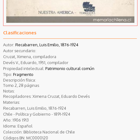
Clasificaciones
Autor:
Recabarren, Luis Emilio, 1876-1924
Autor secundario:
Cruzat, Ximena, compiladora
Devés V., Eduardo, 1951, compilador
Propiedad intelectual:
Patrimonio cultural común
Tipo:
Fragmento
Descripción física:
Tomo 2, 28 páginas
Notas:
Recopiladores: Ximena Cruzat, Eduardo Devés
Materias:
Recabarren, Luis Emilio, 1876-1924
Chile - Política y Gobierno - 1891-1924
Año:
1906
1913
Idioma:
Español
Colección:
Biblioteca Nacional de Chile
Códigos BN:
MC0000120