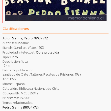
Clasificaciones
Autor:
Sienna, Pedro, 1893-1972
Autor secundario:
Bianchi Gundian, Víctor, 1903-
Propiedad intelectual:
Obra protegida
Tipo:
Libro
Descripción física:
197 p.
Datos de publicación:
Santiago de Chile : Talleres Fiscales de Prisiones, 1929
Año:
1929
Idioma:
Español
Colección:
Biblioteca Nacional de Chile
Códigos BN:
MC0035942
N° sistema:
297003
Temas relacionados:
Pedro Sienna (1893-1972)