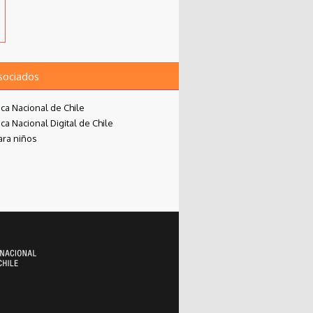
asociados
eca Nacional de Chile
eca Nacional Digital de Chile
ara niños