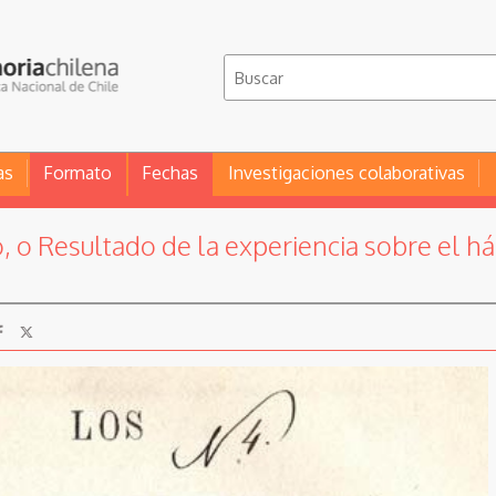
as
Formato
Fechas
Investigaciones colaborativas
, o Resultado de la experiencia sobre el há