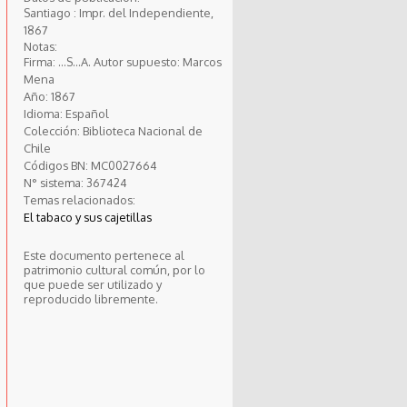
Santiago : Impr. del Independiente,
1867
Notas:
Firma: ...S...A. Autor supuesto: Marcos
Mena
Año:
1867
Idioma:
Español
Colección:
Biblioteca Nacional de
Chile
Códigos BN:
MC0027664
N° sistema:
367424
Temas relacionados:
El tabaco y sus cajetillas
Este documento pertenece al
patrimonio cultural común, por lo
que puede ser utilizado y
reproducido libremente.