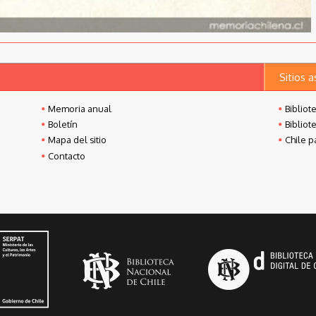
Sitios 
Memoria anual
Bibliot
Boletín
Bibliot
Mapa del sitio
Chile p
Contacto