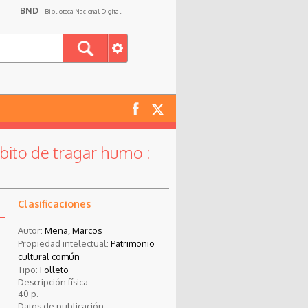
BND
Biblioteca Nacional Digital
bito de tragar humo :
Clasificaciones
Autor:
Mena, Marcos
Propiedad intelectual:
Patrimonio
cultural común
Tipo:
Folleto
Descripción física:
40 p.
Datos de publicación: