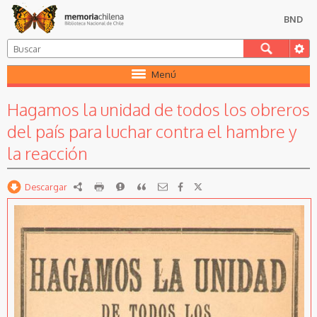
BND
Menú
Hagamos la unidad de todos los obreros
del país para luchar contra el hambre y
la reacción
Descargar
RDF
imprimir
Reportar
Citar