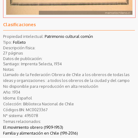
Clasificaciones
Propiedad intelectual:
Patrimonio cultural común
Tipo:
Folleto
Descripción física:
27 páginas
Datos de publicación:
Santiago: Imprenta Selecta, 1934
Notas:
Llamado de la Federación Obrera de Chile a los obreros de todas las
ideas y organizaciones : a todos los obreros de la ciudad y del campo
No disponible para reproducción en alta resolución
Año:
1934
Idioma:
Español
Colección:
Biblioteca Nacional de Chile
Códigos BN:
MC0023367
N° sistema:
495078
Temas relacionados:
El movimiento obrero (1909-1953)
Familia y alimentación en Chile (1911-2016)