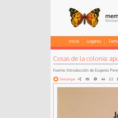
Inicio
Lugares
Tem
Cosas de la colonia: apu
Introducción de Eugenio Pere
Descargar
RDF
imprimir
Reportar
Citar