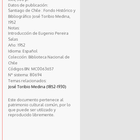
Datos de publicación:
Santiago de Chile : Fondo Histórico y
Bibliográfico José Toribio Medina,
1952
Notas:
Introducción de Eugenio Pereira
Salas
Año:
1952
Idioma:
Español
Colección:
Biblioteca Nacional de
Chile
Códigos BN:
MC0063657
N° sistema:
80694
Temas relacionados:
José Toribio Medina (1852-1930)
Este documento pertenece al
patrimonio cultural común, por lo
que puede ser utilizado y
reproducido libremente.