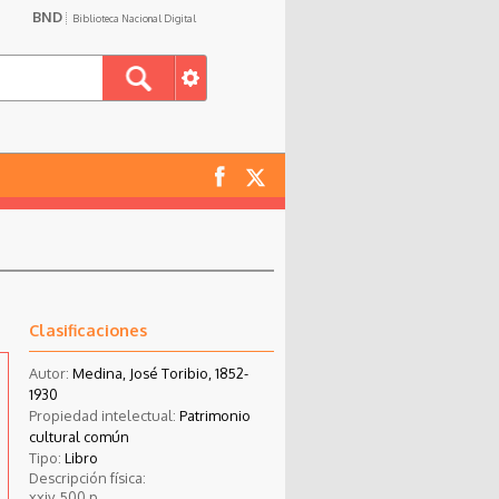
BND
Biblioteca Nacional Digital
e
Clasificaciones
Autor:
Medina, José Toribio, 1852-
1930
Propiedad intelectual:
Patrimonio
cultural común
Tipo:
Libro
Descripción física:
xxiv, 500 p.