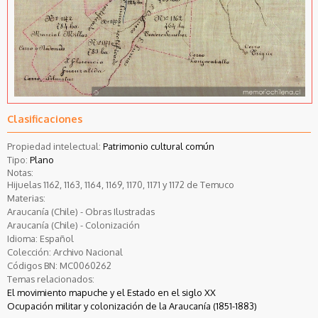
Clasificaciones
Propiedad intelectual:
Patrimonio cultural común
Tipo:
Plano
Notas:
Hijuelas 1162, 1163, 1164, 1169, 1170, 1171 y 1172 de Temuco
Materias:
Araucanía (Chile) - Obras Ilustradas
Araucanía (Chile) - Colonización
Idioma:
Español
Colección:
Archivo Nacional
Códigos BN:
MC0060262
Temas relacionados:
El movimiento mapuche y el Estado en el siglo XX
Ocupación militar y colonización de la Araucanía (1851-1883)