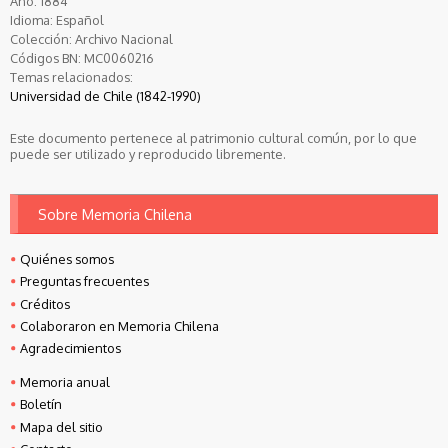
Año:
1884
Idioma:
Español
Colección:
Archivo Nacional
Códigos BN:
MC0060216
Temas relacionados:
Universidad de Chile (1842-1990)
Este documento pertenece al patrimonio cultural común, por lo que
puede ser utilizado y reproducido libremente.
Sobre Memoria Chilena
Quiénes somos
Preguntas frecuentes
Créditos
Colaboraron en Memoria Chilena
Agradecimientos
Memoria anual
Boletín
Mapa del sitio