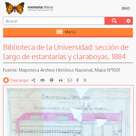
BND
Menú
Biblioteca de la Universidad: sección de
largo de estantarías y claraboyas, 1884
Mapoteca Archivo Histórico Nacional, Mapa N°1001
Descargar
RDF
imprimir
Reportar
Citar