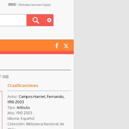
BND
Biblioteca Nacional Digital
7-148
Clasificaciones
Autor:
Campos Harriet, Fernando,
1910-2003
Tipo:
Artículo
Año:
1910
2003
Idioma:
Español
Colección:
Biblioteca Nacional de