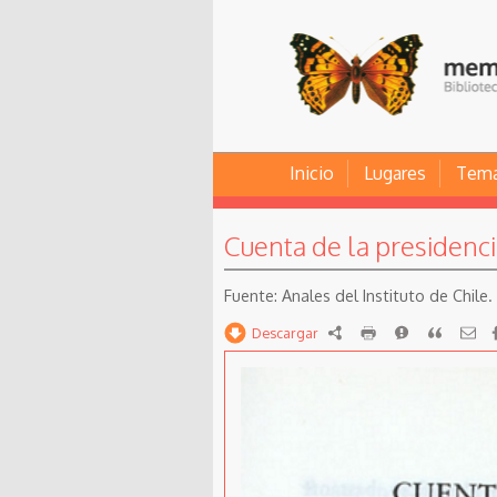
Inicio
Lugares
Tem
Cuenta de la presidencia
Anales del Instituto de Chile. S
Descargar
RDF
imprimir
Reportar
Citar