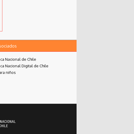
asociados
eca Nacional de Chile
eca Nacional Digital de Chile
ara niños