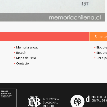
Sitios 
Memoria anual
Bibliot
Boletín
Bibliot
Mapa del sitio
Chile p
Contacto