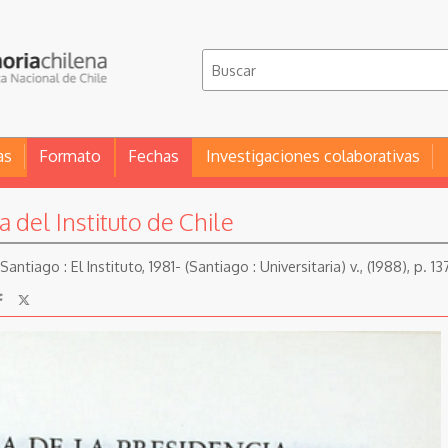
as
Formato
Fechas
Investigaciones colaborativas
 del Instituto de Chile
antiago : El Instituto, 1981- (Santiago : Universitaria) v., (1988), p. 13