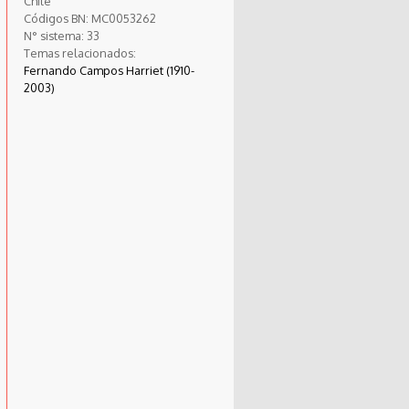
Chile
Códigos BN:
MC0053262
N° sistema:
33
Temas relacionados:
Fernando Campos Harriet (1910-
2003)