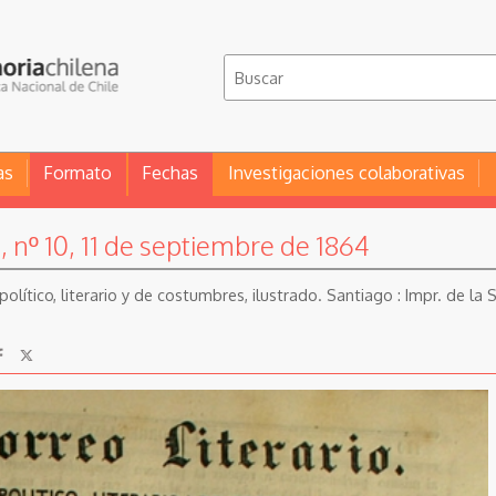
as
Formato
Fechas
Investigaciones colaborativas
1, nº 10, 11 de septiembre de 1864
o político, literario y de costumbres, ilustrado. Santiago : Impr. de la