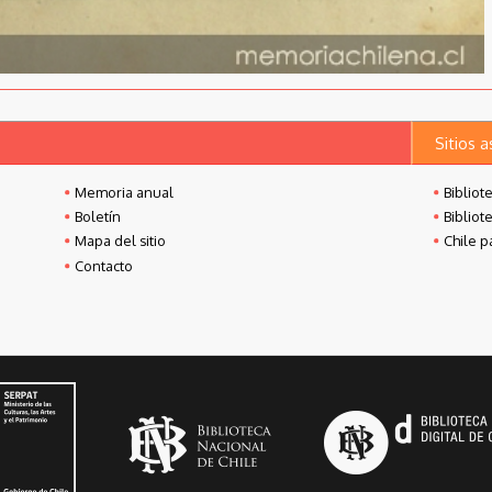
Sitios 
Memoria anual
Bibliot
Boletín
Bibliot
Mapa del sitio
Chile p
Contacto