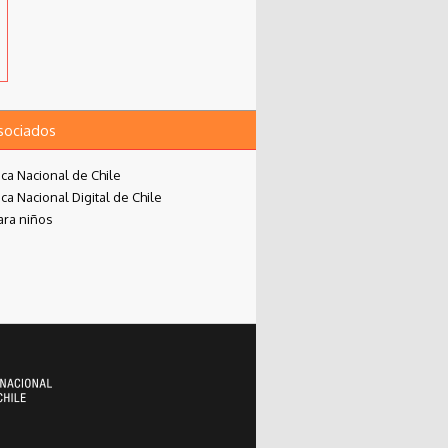
asociados
eca Nacional de Chile
eca Nacional Digital de Chile
ara niños