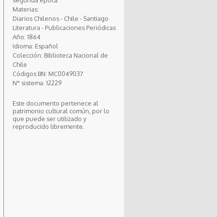
Materias:
Diarios Chilenos - Chile - Santiago
Literatura - Publicaciones Periódicas
Año:
1864
Idioma:
Español
Colección:
Biblioteca Nacional de
Chile
Códigos BN:
MC0049037
N° sistema:
12229
Este documento pertenece al
patrimonio cultural común, por lo
que puede ser utilizado y
reproducido libremente.