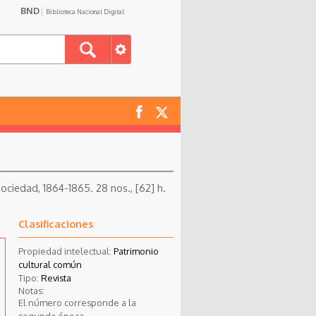
BND
Biblioteca Nacional Digital
 Sociedad, 1864-1865. 28 nos., [62] h.
Clasificaciones
Propiedad intelectual:
Patrimonio
cultural común
Tipo:
Revista
Notas:
El número corresponde a la
segunda época