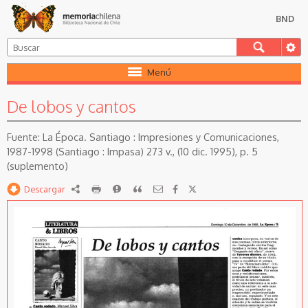
BND
Menú
De lobos y cantos
La Época. Santiago : Impresiones y Comunicaciones,
1987-1998 (Santiago : Impasa) 273 v., (10 dic. 1995), p. 5
(suplemento)
Descargar
RDF
imprimir
Reportar
Citar