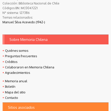
Colección:
Biblioteca Nacional de Chile
Códigos BN:
MC0047221
N° sistema:
127386
Temas relacionados:
Manuel Silva Acevedo (1942-)
Sobre Memoria Chilena
Quiénes somos
Preguntas frecuentes
Créditos
Colaboraron en Memoria Chilena
Agradecimientos
Memoria anual
Boletín
Mapa del sitio
Contacto
Sitios asociados