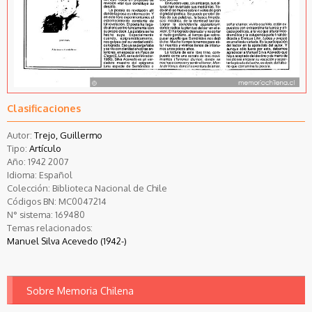
Clasificaciones
Autor:
Trejo, Guillermo
Tipo:
Artículo
Año:
1942
2007
Idioma:
Español
Colección:
Biblioteca Nacional de Chile
Códigos BN:
MC0047214
N° sistema:
169480
Temas relacionados:
Manuel Silva Acevedo (1942-)
Sobre Memoria Chilena