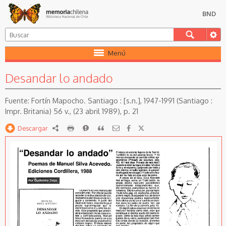
BND
Menú
Desandar lo andado
Fortín Mapocho. Santiago : [s.n.], 1947-1991 (Santiago :
Impr. Britania) 56 v., (23 abril 1989), p. 21
Descargar
RDF
imprimir
Reportar
Citar