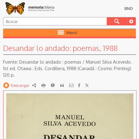
BND
Menú
Desandar lo andado: poemas, 1988
Desandar lo andado : poemas / Manuel Silva Acevedo.
1st ed. Otawa : Eds. Cordillera, 1988 (Canadá : Cosmic Printing)
120 p.
Descargar
RDF
imprimir
Reportar
Citar