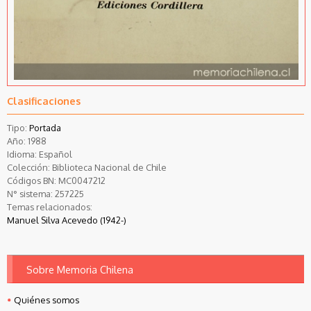
Clasificaciones
Tipo:
Portada
Año:
1988
Idioma:
Español
Colección:
Biblioteca Nacional de Chile
Códigos BN:
MC0047212
N° sistema:
257225
Temas relacionados:
Manuel Silva Acevedo (1942-)
Sobre Memoria Chilena
Quiénes somos