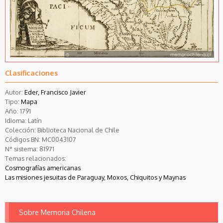
Clasificaciones
Autor:
Eder, Francisco Javier
Tipo:
Mapa
Año:
1791
Idioma:
Latín
Colección:
Biblioteca Nacional de Chile
Códigos BN:
MC0043107
N° sistema:
81971
Temas relacionados:
Cosmografías americanas
Las misiones jesuitas de Paraguay, Moxos, Chiquitos y Maynas
Sobre Memoria Chilena