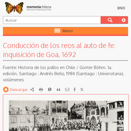
BND
Menú
Conducción de los reos al auto de fe:
inquisición de Goa, 1692
Historia de los judíos en Chile / Günter Böhm. 1a.
edición. Santiago : Andrés Bello, 1984 (Santiago : Universitaria),
volúmenes
Descargar
RDF
imprimir
Reportar
Citar