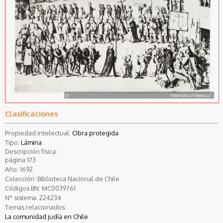
Clasificaciones
Propiedad intelectual:
Obra protegida
Tipo:
Lámina
Descripción física:
página 173
Año:
1692
Colección:
Biblioteca Nacional de Chile
Códigos BN:
MC0039761
N° sistema:
224234
Temas relacionados:
La comunidad judía en Chile