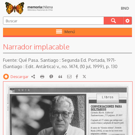
BND
Menú
Narrador implacable
Qué Pasa. Santiago : Segunda Ed. Portada, 1971-
(Santiago : Edit. Antártica) v., no. 1474, (10 jul. 1999), p. 130
Descargar
RDF
imprimir
Reportar
Citar