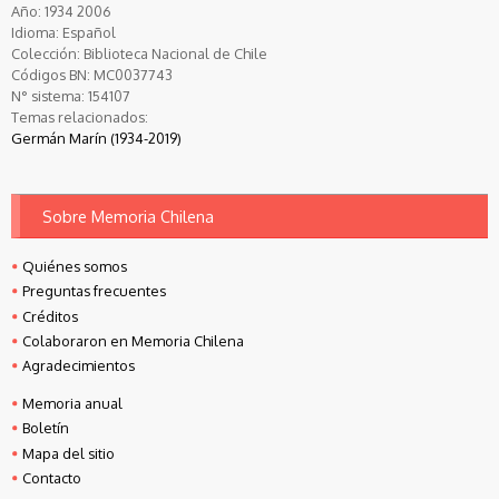
Año:
1934
2006
Idioma:
Español
Colección:
Biblioteca Nacional de Chile
Códigos BN:
MC0037743
N° sistema:
154107
Temas relacionados:
Germán Marín (1934-2019)
Sobre Memoria Chilena
Quiénes somos
Preguntas frecuentes
Créditos
Colaboraron en Memoria Chilena
Agradecimientos
Memoria anual
Boletín
Mapa del sitio
Contacto