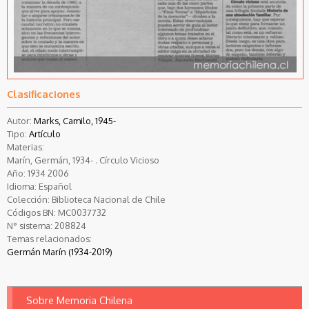
Clasificaciones
Autor:
Marks, Camilo, 1945-
Tipo:
Artículo
Materias:
Marín, Germán, 1934- . Círculo Vicioso
Año:
1934
2006
Idioma:
Español
Colección:
Biblioteca Nacional de Chile
Códigos BN:
MC0037732
N° sistema:
208824
Temas relacionados:
Germán Marín (1934-2019)
Sobre Memoria Chilena