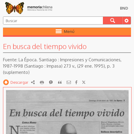
BND
Menú
En busca del tiempo vivido
La Época. Santiago : Impresiones y Comunicaciones,
1987-1998 (Santiago : Impasa) 273 v., (29 ene. 1995), p. 3
(suplemento)
Descargar
RDF
imprimir
Reportar
Citar