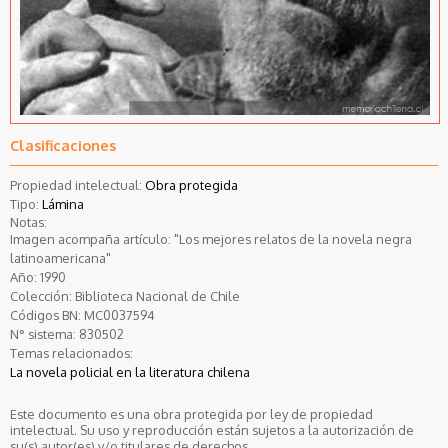
Clasificaciones
Propiedad intelectual:
Obra protegida
Tipo:
Lámina
Notas:
Imagen acompaña artículo: "Los mejores relatos de la novela negra
latinoamericana"
Año:
1990
Colección:
Biblioteca Nacional de Chile
Códigos BN:
MC0037594
N° sistema:
830502
Temas relacionados:
La novela policial en la literatura chilena
Este documento es una obra protegida por ley de propiedad
intelectual. Su uso y reproducción están sujetos a la autorización de
su(s) autor(es) y/o titulares de derechos.