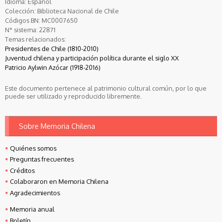
Idioma:
Español
Colección:
Biblioteca Nacional de Chile
Códigos BN:
MC0007650
N° sistema:
22871
Temas relacionados:
Presidentes de Chile (1810-2010)
Juventud chilena y participación política durante el siglo XX
Patricio Aylwin Azócar (1918-2016)
Este documento pertenece al patrimonio cultural común, por lo que
puede ser utilizado y reproducido libremente.
Sobre Memoria Chilena
Quiénes somos
Preguntas frecuentes
Créditos
Colaboraron en Memoria Chilena
Agradecimientos
Memoria anual
Boletín