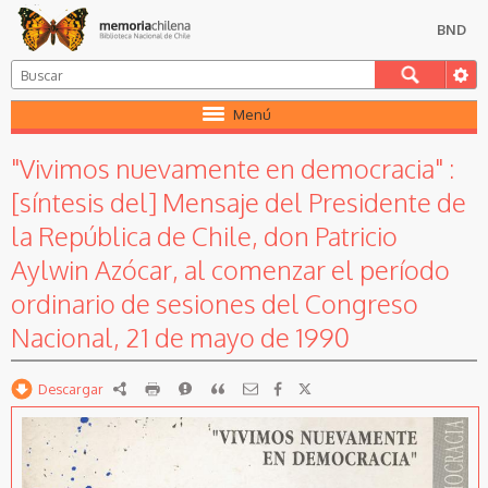
BND
Menú
"Vivimos nuevamente en democracia" :
[síntesis del] Mensaje del Presidente de
la República de Chile, don Patricio
Aylwin Azócar, al comenzar el período
ordinario de sesiones del Congreso
Nacional, 21 de mayo de 1990
Descargar
RDF
imprimir
Reportar
Citar