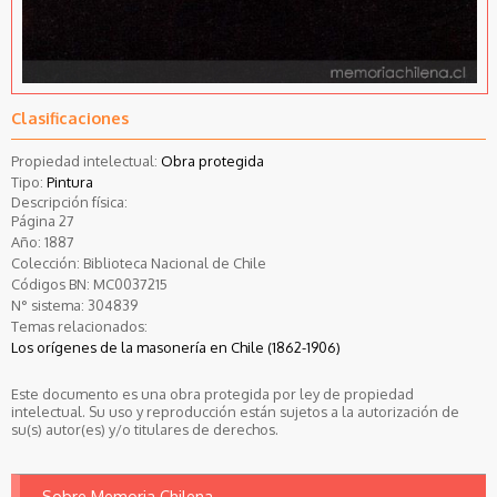
Clasificaciones
Propiedad intelectual:
Obra protegida
Tipo:
Pintura
Descripción física:
Página 27
Año:
1887
Colección:
Biblioteca Nacional de Chile
Códigos BN:
MC0037215
N° sistema:
304839
Temas relacionados:
Los orígenes de la masonería en Chile (1862-1906)
Este documento es una obra protegida por ley de propiedad
intelectual. Su uso y reproducción están sujetos a la autorización de
su(s) autor(es) y/o titulares de derechos.
Sobre Memoria Chilena