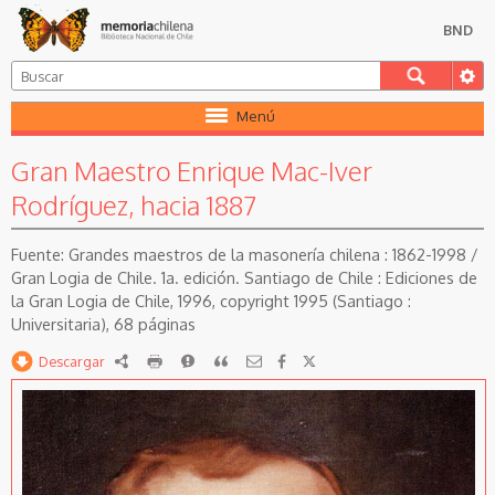
BND
Menú
Gran Maestro Enrique Mac-Iver
Rodríguez, hacia 1887
Grandes maestros de la masonería chilena : 1862-1998 /
Gran Logia de Chile. 1a. edición. Santiago de Chile : Ediciones de
la Gran Logia de Chile, 1996, copyright 1995 (Santiago :
Universitaria), 68 páginas
Descargar
RDF
imprimir
Reportar
Citar