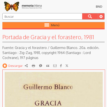
BND
Menú
Portada de Gracia y el forastero, 1981
Gracia y el forastero / Guillermo Blanco. 20a. edición.
Santiago : Zig-Zag, 1981, copyright 1964 (Santiago : Lord
Cochrane), 197 páginas
Descargar
RDF
imprimir
Reportar
Citar