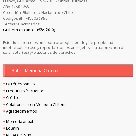
Blanco, Guillermo, 1926-2010 - Obras Ilustradas
Año:
1960
1969
Colección:
Biblioteca Nacional de Chile
Códigos BN:
MC0036850
Temas relacionados:
Guillermo Blanco (1926-2010)
Este documento es una obra protegida por ley de propiedad
intelectual. Su uso y reproducción están sujetos a la autorización de
su(s) autor(es) y/o titulares de derechos.
Sobre Memoria Chilena
Quiénes somos
Preguntas frecuentes
Créditos
Colaboraron en Memoria Chilena
Agradecimientos
Memoria anual
Boletín
Mapa del sitio