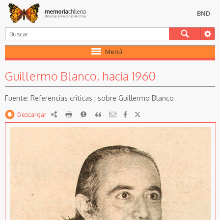
BND
Menú
Guillermo Blanco, hacia 1960
Referencias criticas ; sobre Guillermo Blanco
Descargar
RDF
imprimir
Reportar
Citar