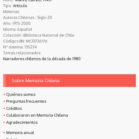
Tipo:
Artículo
Materias:
Autoras Chilenas - Siglo 20
Año:
1975
2000
Idioma:
Español
Colección:
Biblioteca Nacional de Chile
Códigos BN:
MC0036176
N° sistema:
135234
Temas relacionados:
Narradores chilenos de la década de 1980
Sobre Memoria Chilena
Quiénes somos
Preguntas frecuentes
Créditos
Colaboraron en Memoria Chilena
Agradecimientos
Memoria anual