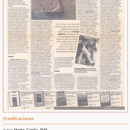
Clasificaciones
Autor:
Marks, Camilo, 1945-