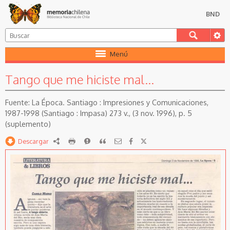
BND
Menú
Tango que me hiciste mal...
La Época. Santiago : Impresiones y Comunicaciones,
1987-1998 (Santiago : Impasa) 273 v., (3 nov. 1996), p. 5
(suplemento)
Descargar
RDF
imprimir
Reportar
Citar