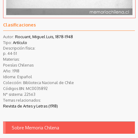
Clasificaciones
Autor:
Rocuant, Miguel Luis, 1878-1948
Tipo:
Artículo
Descripción física:
p. 44-51
Materias:
Poesías Chilenas
Año:
1918
Idioma:
Español
Colección:
Biblioteca Nacional de Chile
Códigos BN:
MC0035892
N° sistema:
22563
Temas relacionados:
Revista de Artes y Letras (1918)
Sobre Memoria Chilena