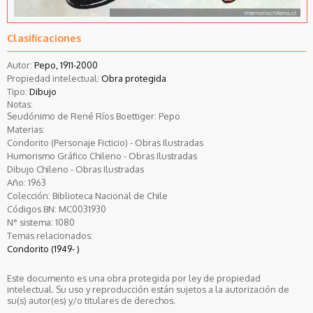
Clasificaciones
Autor:
Pepo, 1911-2000
Propiedad intelectual:
Obra protegida
Tipo:
Dibujo
Notas:
Seudónimo de René Ríos Boettiger: Pepo
Materias:
Condorito (Personaje Ficticio) - Obras Ilustradas
Humorismo Gráfico Chileno - Obras Ilustradas
Dibujo Chileno - Obras Ilustradas
Año:
1963
Colección:
Biblioteca Nacional de Chile
Códigos BN:
MC0031930
N° sistema:
1080
Temas relacionados:
Condorito (1949- )
Este documento es una obra protegida por ley de propiedad
intelectual. Su uso y reproducción están sujetos a la autorización de
su(s) autor(es) y/o titulares de derechos.