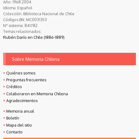
Año:
1968
2004
Idioma:
Español
Colección:
Biblioteca Nacional de Chile
Códigos BN:
MC0031353
N° sistema:
841782
Temas relacionados:
Rubén Darío en Chile (1886-1889)
Sobre Memoria Chilena
Quiénes somos
Preguntas frecuentes
Créditos
Colaboraron en Memoria Chilena
Agradecimientos
Memoria anual
Boletín
Mapa del sitio
Contacto