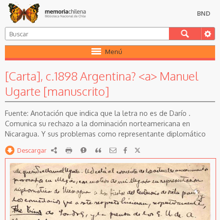
BND
Menú
[Carta], c.1898 Argentina? <a> Manuel
Ugarte [manuscrito]
Anotación que indica que la letra no es de Darío .
Comunica su rechazo a la dominación norteamericana en
Nicaragua. Y sus problemas como representante diplomático
Descargar
RDF
imprimir
Reportar
Citar