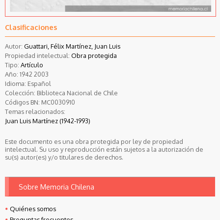
Clasificaciones
Autor:
Guattari, Félix Martínez, Juan Luis
Propiedad intelectual:
Obra protegida
Tipo:
Artículo
Año:
1942
2003
Idioma:
Español
Colección:
Biblioteca Nacional de Chile
Códigos BN:
MC0030910
Temas relacionados:
Juan Luis Martínez (1942-1993)
Este documento es una obra protegida por ley de propiedad
intelectual. Su uso y reproducción están sujetos a la autorización de
su(s) autor(es) y/o titulares de derechos.
Sobre Memoria Chilena
Quiénes somos
Preguntas frecuentes