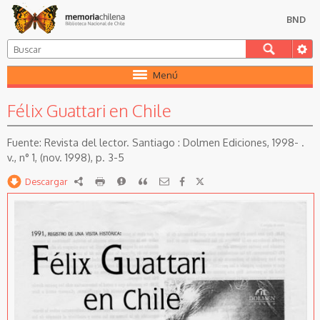
BND
Menú
Félix Guattari en Chile
Revista del lector. Santiago : Dolmen Ediciones, 1998- .
v., n° 1, (nov. 1998), p. 3-5
Descargar
RDF
imprimir
Reportar
Citar