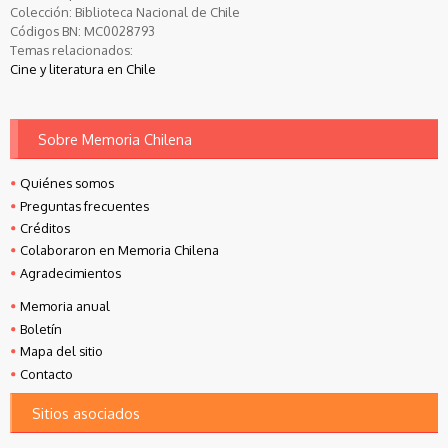
Colección:
Biblioteca Nacional de Chile
Códigos BN:
MC0028793
Temas relacionados:
Cine y literatura en Chile
Sobre Memoria Chilena
Quiénes somos
Preguntas frecuentes
Créditos
Colaboraron en Memoria Chilena
Agradecimientos
Memoria anual
Boletín
Mapa del sitio
Contacto
Sitios asociados