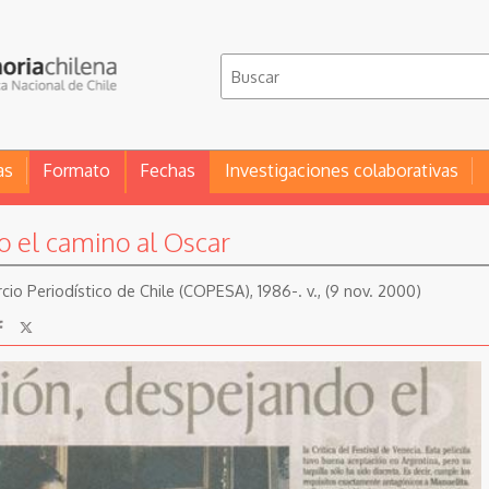
as
Formato
Fechas
Investigaciones colaborativas
 el camino al Oscar
cio Periodístico de Chile (COPESA), 1986-. v., (9 nov. 2000)