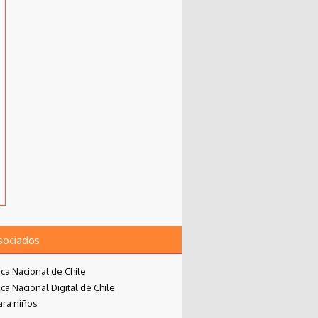
asociados
eca Nacional de Chile
eca Nacional Digital de Chile
ara niños