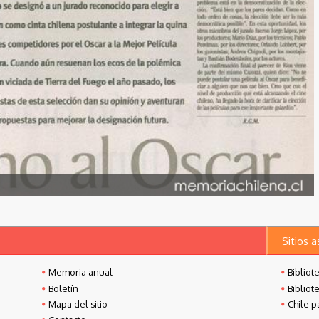
Sitios 
Memoria anual
Bibliot
Boletín
Bibliot
Mapa del sitio
Chile p