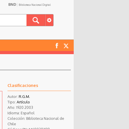
BND
Biblioteca Nacional Digital
Clasificaciones
Autor:
R.G.M.
Tipo:
Artículo
Año:
1920
2003
Idioma:
Español
Colección:
Biblioteca Nacional de
Chile