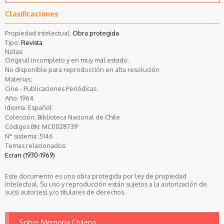
Clasificaciones
Propiedad intelectual:
Obra protegida
Tipo:
Revista
Notas:
Original incompleto y en muy mal estado.
No disponible para reproducción en alta resolución
Materias:
Cine - Publicaciones Periódicas
Año:
1964
Idioma:
Español
Colección:
Biblioteca Nacional de Chile
Códigos BN:
MC0028739
N° sistema:
5146
Temas relacionados:
Ecran (1930-1969)
Este documento es una obra protegida por ley de propiedad
intelectual. Su uso y reproducción están sujetos a la autorización de
su(s) autor(es) y/o titulares de derechos.
Sobre Memoria Chilena