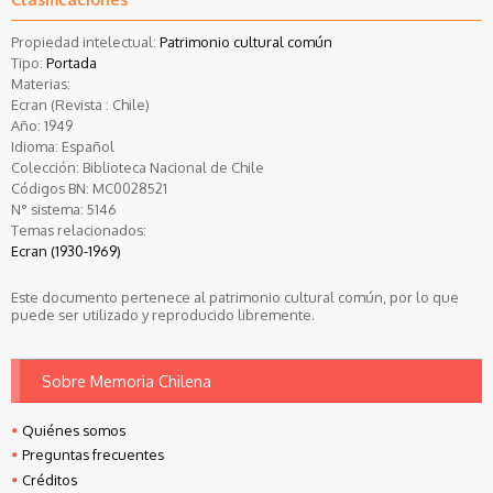
Propiedad intelectual:
Patrimonio cultural común
Tipo:
Portada
Materias:
Ecran (Revista : Chile)
Año:
1949
Idioma:
Español
Colección:
Biblioteca Nacional de Chile
Códigos BN:
MC0028521
N° sistema:
5146
Temas relacionados:
Ecran (1930-1969)
Este documento pertenece al patrimonio cultural común, por lo que
puede ser utilizado y reproducido libremente.
Sobre Memoria Chilena
Quiénes somos
Preguntas frecuentes
Créditos