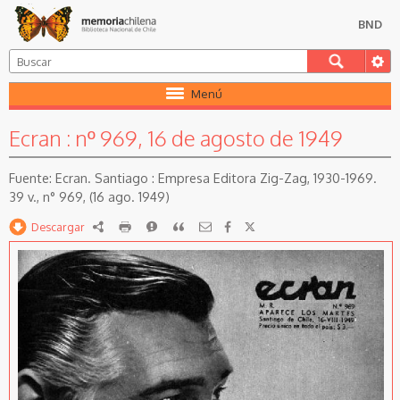
BND
Menú
Ecran : nº 969, 16 de agosto de 1949
Ecran. Santiago : Empresa Editora Zig-Zag, 1930-1969.
39 v., n° 969, (16 ago. 1949)
Descargar
RDF
imprimir
Reportar
Citar