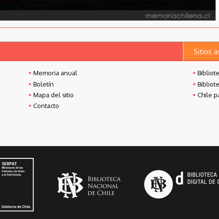
Sitios 
Memoria anual
Bibliot
Boletín
Bibliot
Mapa del sitio
Chile p
Contacto