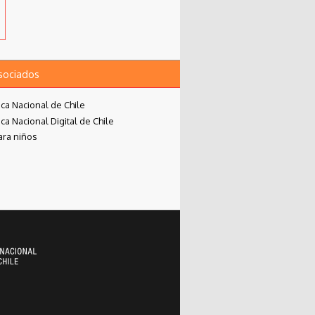
asociados
eca Nacional de Chile
eca Nacional Digital de Chile
ara niños