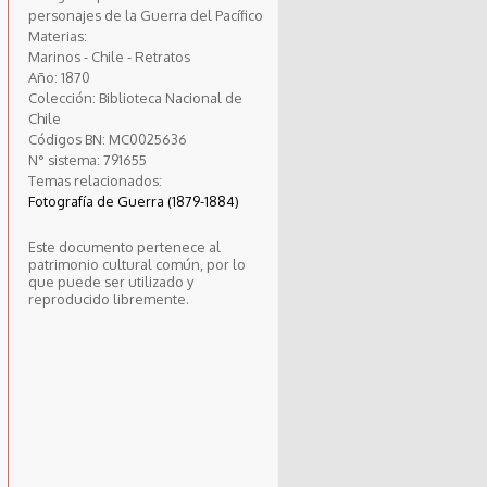
personajes de la Guerra del Pacífico
Materias:
Marinos - Chile - Retratos
Año:
1870
Colección:
Biblioteca Nacional de
Chile
Códigos BN:
MC0025636
N° sistema:
791655
Temas relacionados:
Fotografía de Guerra (1879-1884)
Este documento pertenece al
patrimonio cultural común, por lo
que puede ser utilizado y
reproducido libremente.