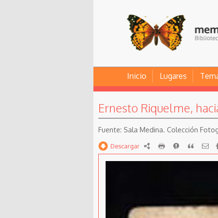
Inicio
Lugares
Tem
Ernesto Riquelme, haci
Sala Medina. Colección Foto
Descargar
RDF
imprimir
Reportar
Citar