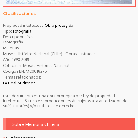
Clasificaciones
Propiedad intelectual:
Obra protegida
Tipo:
Fotografía
Descripción física:
1 fotografía
Materias:
Museo Histórico Nacional (Chile) - Obras Ilustradas
Año:
1990
2015
Colección:
Museo Histórico Nacional
Códigos BN:
MC0018275
Temas relacionados:
La Real Audiencia
Este documento es una obra protegida por ley de propiedad
intelectual. Su uso y reproducción están sujetos a la autorización de
su(s) autor(es) y/o titulares de derechos.
Sobre Memoria Chilena
Quiénes somos