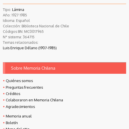
Tipo:
Lámina
Año:
1927
1985
Idioma:
Español
Colección:
Biblioteca Nacional de Chile
Códigos BN:
MC0017965
N° sistema:
364715
Temas relacionados:
Luis Enrique Délano (1907-1985)
Sobre Memoria Chilena
Quiénes somos
Preguntas frecuentes
Créditos
Colaboraron en Memoria Chilena
Agradecimientos
Memoria anual
Boletín