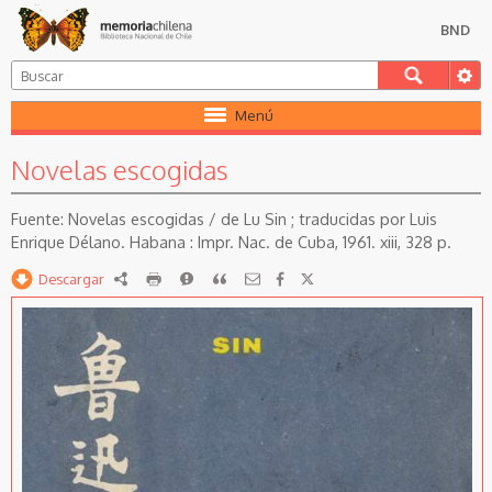
BND
Menú
Novelas escogidas
Novelas escogidas / de Lu Sin ; traducidas por Luis
Enrique Délano. Habana : Impr. Nac. de Cuba, 1961. xiii, 328 p.
Descargar
RDF
imprimir
Reportar
Citar