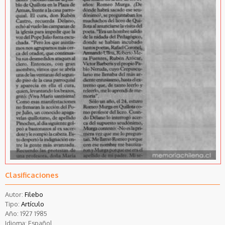
Clasificaciones
Autor:
Filebo
Tipo:
Artículo
Año:
1927
1985
Idioma:
Español