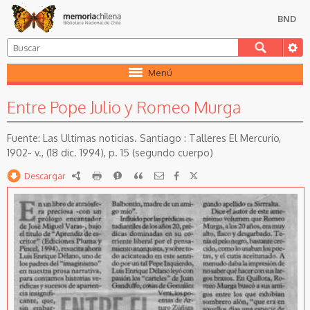
BND
Menú
Entre Pope Julio y Romeo Murga
Las Ultimas noticias. Santiago : Talleres El Mercurio,
1902- v., (18 dic. 1994), p. 15 (segundo cuerpo)
Descargar
RDF
imprimir
Reportar
Citar