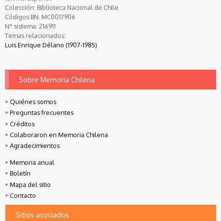
Colección:
Biblioteca Nacional de Chile
Códigos BN:
MC0017906
N° sistema:
216911
Temas relacionados:
Luis Enrique Délano (1907-1985)
Sobre Memoria Chilena
Quiénes somos
Preguntas frecuentes
Créditos
Colaboraron en Memoria Chilena
Agradecimientos
Memoria anual
Boletín
Mapa del sitio
Contacto
Sitios asociados