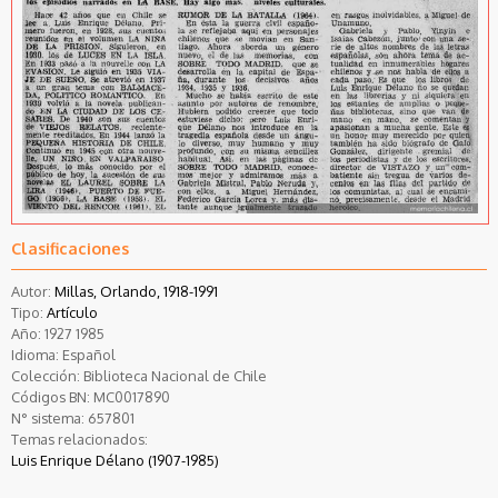
Clasificaciones
Autor:
Millas, Orlando, 1918-1991
Tipo:
Artículo
Año:
1927
1985
Idioma:
Español
Colección:
Biblioteca Nacional de Chile
Códigos BN:
MC0017890
N° sistema:
657801
Temas relacionados:
Luis Enrique Délano (1907-1985)