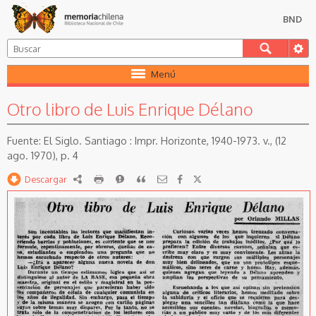
BND
Menú
Otro libro de Luis Enrique Délano
El Siglo. Santiago : Impr. Horizonte, 1940-1973. v., (12
ago. 1970), p. 4
Descargar
RDF
imprimir
Reportar
Citar