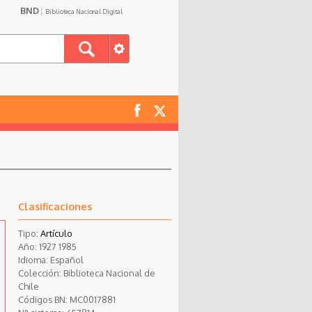
BND
Biblioteca Nacional Digital
Clasificaciones
Tipo:
Artículo
Año:
1927
1985
Idioma:
Español
Colección:
Biblioteca Nacional de
Chile
Códigos BN:
MC0017881