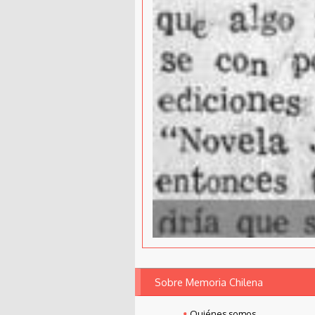
Sobre Memoria Chilena
Quiénes somos