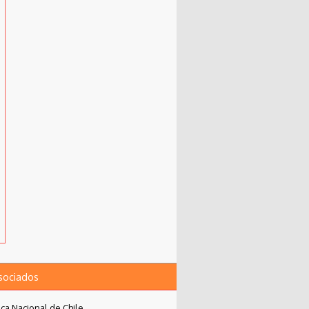
asociados
eca Nacional de Chile