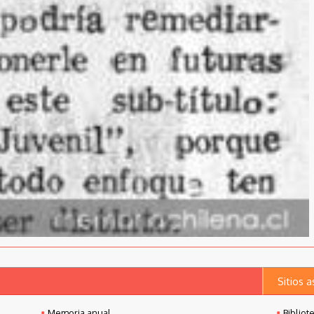
Sitios 
Memoria anual
Bibliot