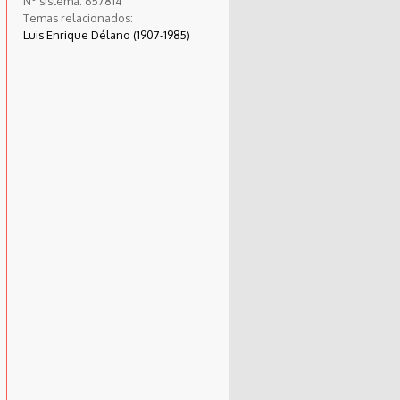
N° sistema:
657814
Temas relacionados:
Luis Enrique Délano (1907-1985)