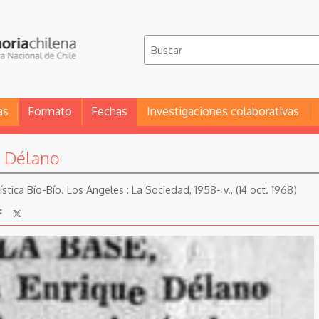
as
Formato
Fechas
Investigaciones colaborativas
e Délano
tica Bío-Bío. Los Angeles : La Sociedad, 1958- v., (14 oct. 1968)