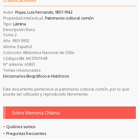
Autor:
Rojas, Luis Fernando, 1857-1942
Propiedad intelectual:
Patrimonio cultural común
Tipo:
Lámina
Descripción física:
Tomo 2
Año:
1801
1900
Idioma:
Español
Colección:
Biblioteca Nacional de Chile
Códigos BN:
MC0017548
N° sistema:
65821
Temas relacionados:
Diccionarios Biográficos e Históricos
Este documento pertenece al patrimonio cultural común, por lo que
puede ser utilizado y reproducido libremente.
Sobre Memoria Chilena
Quiénes somos
Preguntas frecuentes