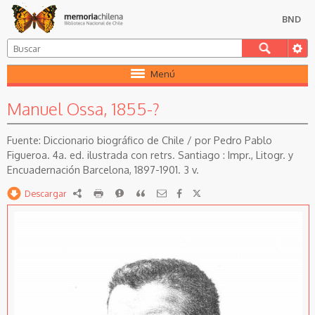
BND
Menú
Manuel Ossa, 1855-?
Diccionario biográfico de Chile / por Pedro Pablo
Figueroa. 4a. ed. ilustrada con retrs. Santiago : Impr., Litogr. y
Encuadernación Barcelona, 1897-1901. 3 v.
Descargar
RDF
imprimir
Reportar
Citar