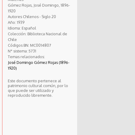
Gómez Rojas, José Domingo, 1896-
1920
Autores Chilenos - Siglo 20
Año:
1939
Idioma:
Español
Colección:
Biblioteca Nacional de
Chile
Códigos BN:
MC0014807
N° sistema:
5731
Temas relacionados:
José Domingo Gómez Rojas (1896-
1920)
Este documento pertenece al
patrimonio cultural común, por lo
que puede ser utilizado y
reproducido libremente.