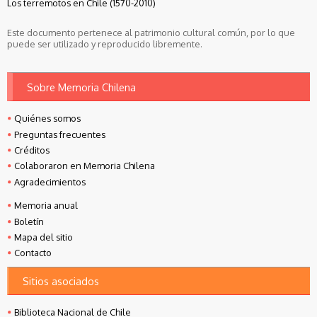
Los terremotos en Chile (1570-2010)
Este documento pertenece al patrimonio cultural común, por lo que
puede ser utilizado y reproducido libremente.
Sobre Memoria Chilena
Quiénes somos
Preguntas frecuentes
Créditos
Colaboraron en Memoria Chilena
Agradecimientos
Memoria anual
Boletín
Mapa del sitio
Contacto
Sitios asociados
Biblioteca Nacional de Chile