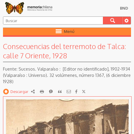
BND
Menú
Consecuencias del terremoto de Talca:
calle 7 Oriente, 1928
Sucesos. Valparaíso : [Editor no identificado], 1902-1934
(Valparaíso : Universo). 32 volúmenes, número 1367, (6 diciembre
1928)
Descargar
RDF
imprimir
Reportar
Citar