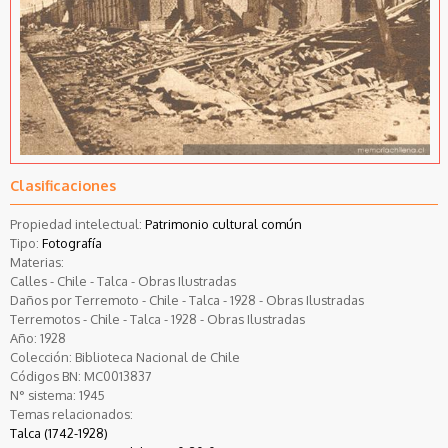
Clasificaciones
Propiedad intelectual:
Patrimonio cultural común
Tipo:
Fotografía
Materias:
Calles - Chile - Talca - Obras Ilustradas
Daños por Terremoto - Chile - Talca - 1928 - Obras Ilustradas
Terremotos - Chile - Talca - 1928 - Obras Ilustradas
Año:
1928
Colección:
Biblioteca Nacional de Chile
Códigos BN:
MC0013837
N° sistema:
1945
Temas relacionados:
Talca (1742-1928)