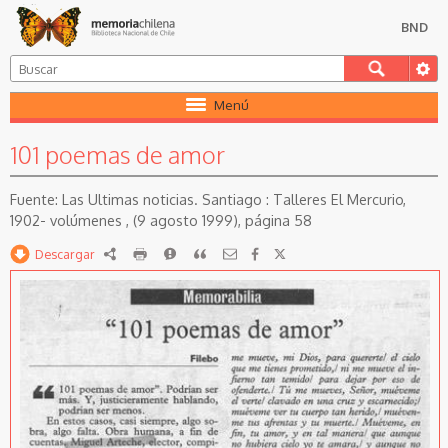
BND
Menú
101 poemas de amor
Las Ultimas noticias. Santiago : Talleres El Mercurio,
1902- volúmenes , (9 agosto 1999), página 58
Descargar
RDF
imprimir
Reportar
Citar