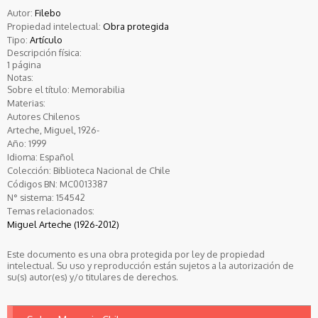
Autor:
Filebo
Propiedad intelectual:
Obra protegida
Tipo:
Artículo
Descripción física:
1 página
Notas:
Sobre el título: Memorabilia
Materias:
Autores Chilenos
Arteche, Miguel, 1926-
Año:
1999
Idioma:
Español
Colección:
Biblioteca Nacional de Chile
Códigos BN:
MC0013387
N° sistema:
154542
Temas relacionados:
Miguel Arteche (1926-2012)
Este documento es una obra protegida por ley de propiedad
intelectual. Su uso y reproducción están sujetos a la autorización de
su(s) autor(es) y/o titulares de derechos.