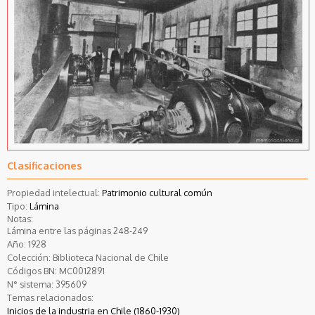
Clasificaciones
Propiedad intelectual:
Patrimonio cultural común
Tipo:
Lámina
Notas:
Lámina entre las páginas 248-249
Año:
1928
Colección:
Biblioteca Nacional de Chile
Códigos BN:
MC0012891
N° sistema:
395609
Temas relacionados:
Inicios de la industria en Chile (1860-1930)