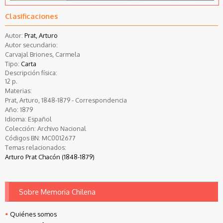
Clasificaciones
Autor:
Prat, Arturo
Autor secundario:
Carvajal Briones, Carmela
Tipo:
Carta
Descripción física:
12 p.
Materias:
Prat, Arturo, 1848-1879 - Correspondencia
Año:
1879
Idioma:
Español
Colección:
Archivo Nacional
Códigos BN:
MC0012677
Temas relacionados:
Arturo Prat Chacón (1848-1879)
Sobre Memoria Chilena
Quiénes somos