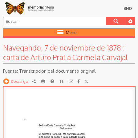
BND
Menú
Navegando, 7 de noviembre de 1878 :
carta de Arturo Prat a Carmela Carvajal
Transcripción del documento original
Descargar
RDF
imprimir
Reportar
Citar