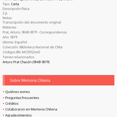
Tipo:
Carta
Descripción física:
2 p.
Notas:
Transcripción del documento original
Materias:
Prat, Arturo, 1848-1879 - Correspondencia
Año:
1879
Idioma:
Español
Colección:
Biblioteca Nacional de Chile
Códigos BN:
MC0012660
Temas relacionados:
Arturo Prat Chacón (1848-1879)
Sobre Memoria Chilena
Quiénes somos
Preguntas frecuentes
Créditos
Colaboraron en Memoria Chilena
Agradecimientos