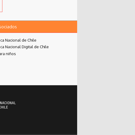
asociados
eca Nacional de Chile
eca Nacional Digital de Chile
ara niños