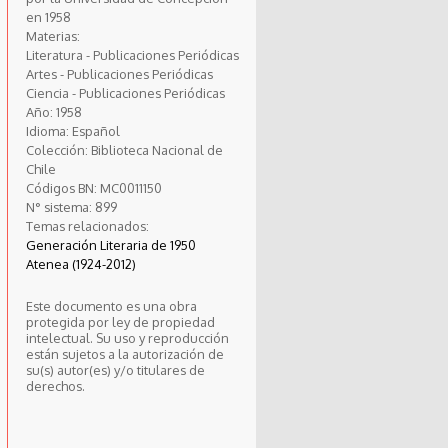
en 1958
Materias:
Literatura - Publicaciones Periódicas
Artes - Publicaciones Periódicas
Ciencia - Publicaciones Periódicas
Año:
1958
Idioma:
Español
Colección:
Biblioteca Nacional de
Chile
Códigos BN:
MC0011150
N° sistema:
899
Temas relacionados:
Generación Literaria de 1950
Atenea (1924-2012)
Este documento es una obra
protegida por ley de propiedad
intelectual. Su uso y reproducción
están sujetos a la autorización de
su(s) autor(es) y/o titulares de
derechos.