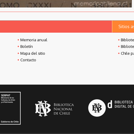
Sitios 
Memoria anual
Bibliot
Boletín
Bibliot
Mapa del sitio
Chile p
Contacto