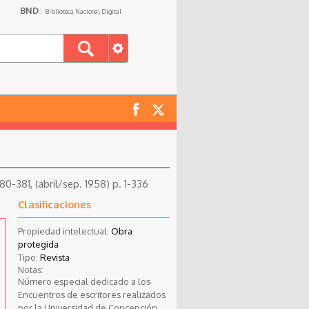
BND
Biblioteca Nacional Digital
0-381, (abril/sep. 1958) p. 1-336
Clasificaciones
Propiedad intelectual:
Obra
protegida
Tipo:
Revista
Notas:
Número especial dedicado a los
Encuentros de escritores realizados
por la Universidad de Concepción