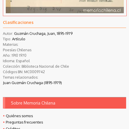
Clasificaciones
Autor:
Guzmán Cruchaga, Juan, 1895-1979
Tipo:
Artículo
Materias:
Poesías Chilenas
Año:
1910
1970
Idioma:
Español
Colección:
Biblioteca Nacional de Chile
Códigos BN:
MC0009742
Temas relacionados:
Juan Guzmán Cruchaga (1895-1979)
Sobre Memoria Chilena
Quiénes somos
Preguntas frecuentes
Créditos