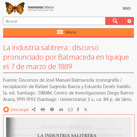
BND
Menú
La industria salitrera : discurso
pronunciado por Balmaceda en Iquique
el 7 de marzo de 1889
Discursos de José Manuel Balmaceda :iconografía /
recopilación de Rafael Sagredo Baeza y Eduardo Devés Valdés.
1a. ed. Santiago : DIBAM, Centro de Investigaciones Diego Barros
Arana, 1991-1992 (Santiago : Universitaria) 3 v., ca. 84 p. de láms.
Descargar
RDF
imprimir
Reportar
Citar