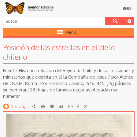
BND
Menú
Posición de las estrellas en el cielo
chileno
Historica relacion del Reyno de Chile y de las missiones y
ministerios que exercita en el la Compañía de Jesus / por Alonso
de Ovalle. Roma : Por Francisco Cavallo, 1646. 445, [16] páginas
sin numerar, [28] hojas de láminas (algunas plegadas) sin
numerar
Descargar
RDF
imprimir
Reportar
Citar