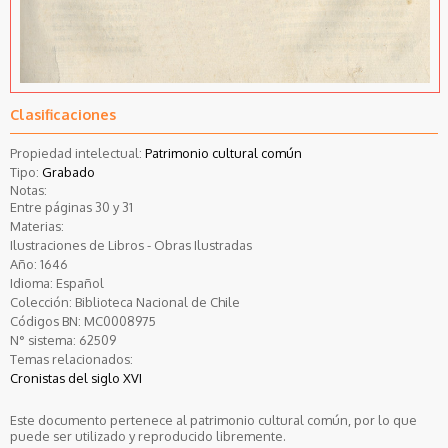
Clasificaciones
Propiedad intelectual:
Patrimonio cultural común
Tipo:
Grabado
Notas:
Entre páginas 30 y 31
Materias:
Ilustraciones de Libros - Obras Ilustradas
Año:
1646
Idioma:
Español
Colección:
Biblioteca Nacional de Chile
Códigos BN:
MC0008975
N° sistema:
62509
Temas relacionados:
Cronistas del siglo XVI
Este documento pertenece al patrimonio cultural común, por lo que
puede ser utilizado y reproducido libremente.