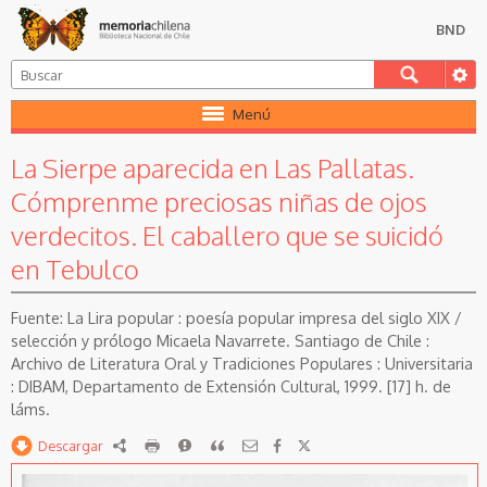
BND
Menú
La Sierpe aparecida en Las Pallatas.
Cómprenme preciosas niñas de ojos
verdecitos. El caballero que se suicidó
en Tebulco
La Lira popular : poesía popular impresa del siglo XIX /
selección y prólogo Micaela Navarrete. Santiago de Chile :
Archivo de Literatura Oral y Tradiciones Populares : Universitaria
: DIBAM, Departamento de Extensión Cultural, 1999. [17] h. de
láms.
Descargar
RDF
imprimir
Reportar
Citar