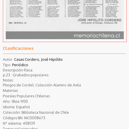
Clasificaciones
Autor:
Casas Cordero, José Hipólito
Tipo:
Periódico
Descripción física:
p.23 : Grabados populares
Notas:
Pliegos de Cordel; Colección Alamiro de Avila
Materias:
Poesías Populares Chilenas
Año:
1866
1930
Idioma:
Español
Colección:
Biblioteca Nacional de Chile
Códigos BN:
MC0008673
N° sistema:
408139
Temas relacionados: