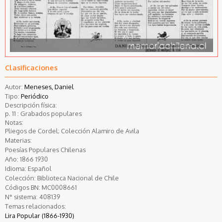
Clasificaciones
Autor:
Meneses, Daniel
Tipo:
Periódico
Descripción física:
p. 11 : Grabados populares
Notas:
Pliegos de Cordel; Colección Alamiro de Avila
Materias:
Poesías Populares Chilenas
Año:
1866
1930
Idioma:
Español
Colección:
Biblioteca Nacional de Chile
Códigos BN:
MC0008661
N° sistema:
408139
Temas relacionados:
Lira Popular (1866-1930)