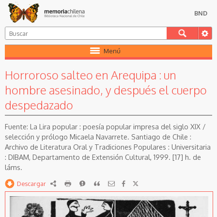
BND
Menú
Horroroso salteo en Arequipa : un
hombre asesinado, y después el cuerpo
despedazado
La Lira popular : poesía popular impresa del siglo XIX /
selección y prólogo Micaela Navarrete. Santiago de Chile :
Archivo de Literatura Oral y Tradiciones Populares : Universitaria
: DIBAM, Departamento de Extensión Cultural, 1999. [17] h. de
láms.
Descargar
RDF
imprimir
Reportar
Citar